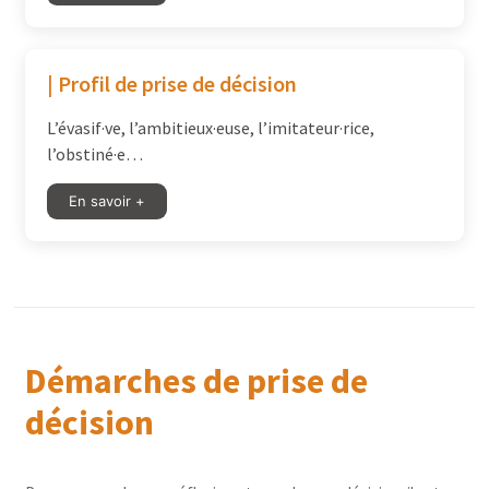
| Profil de prise de décision
L’évasif·ve, l’ambitieux·euse, l’imitateur·rice,
l’obstiné·e…
En savoir +
Démarches de prise de
décision