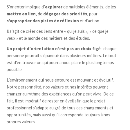
S’orienter implique d’
explorer
de multiples éléments, de les
mettre en lien
, de
dégager des priorités
, pour
s’approprier des pistes de réflexion
et d’action.
Il s’agit de créer des liens entre « qui je suis », « ce que je
veux » et le monde des métiers et des études.
Un projet d’orientation n’est pas un choix figé
: chaque
personne pourrait s’épanouir dans plusieurs métiers. Le tout
est d’en trouver un qui pourra nous plaire le plus longtemps
possible.
L’environnement qui nous entoure est mouvant et évolutif.
Notre personnalité, nos valeurs et nos intérêts peuvent
changer au rythme des expériences qu’on peut vivre. De ce
fait, il est impératif de rester en éveil afin que le projet
professionnel s’adapte au gré de tous ces changements et
opportunités, mais aussi qu’il corresponde toujours à nos
propres valeurs.