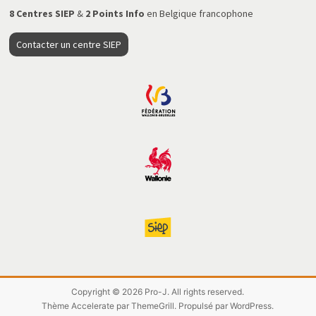
8 Centres SIEP
&
2 Points Info
en Belgique francophone
Contacter un centre SIEP
Copyright © 2026
Pro-J
. All rights reserved.
Thème
Accelerate
par ThemeGrill. Propulsé par
WordPress
.