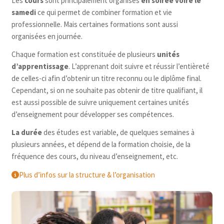
Les
cours
sont principalement organisés
en soirée voire le
samedi
ce qui permet de combiner formation et vie
professionnelle. Mais certaines formations sont aussi
organisées en journée.
Chaque formation est constituée de plusieurs
unités
d’apprentissage
. L’apprenant doit suivre et réussir l’entièreté
de celles-ci afin d’obtenir un titre reconnu ou le diplôme final.
Cependant, si on ne souhaite pas obtenir de titre qualifiant, il
est aussi possible de suivre uniquement certaines unités
d’enseignement pour développer ses compétences.
La durée
des études est variable, de quelques semaines à
plusieurs années, et dépend de la formation choisie, de la
fréquence des cours, du niveau d’enseignement, etc.
Plus d’infos sur la structure & l’organisation 