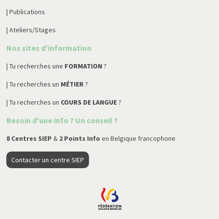
| Publications
| Ateliers/Stages
Nos sites d'information
| Tu recherches une
FORMATION
?
| Tu recherches un
MÉTIER
?
| Tu recherches un
COURS DE LANGUE
?
Besoin d'une info ? Un conseil ?
8 Centres SIEP
&
2 Points Info
en Belgique francophone
Contacter un centre SIEP