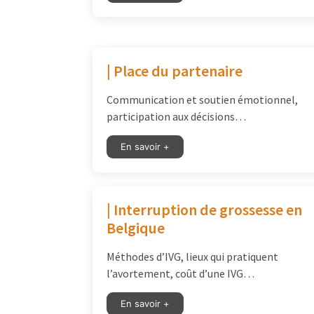
| Place du partenaire
Communication et soutien émotionnel,
participation aux décisions…
En savoir +
| Interruption de grossesse en
Belgique
Méthodes d’IVG, lieux qui pratiquent
l’avortement, coût d’une IVG…
En savoir +