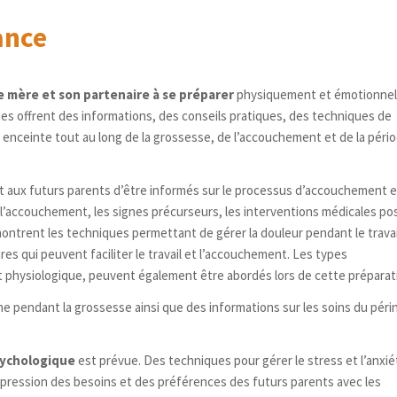
ance
re mère et son partenaire à se préparer
physiquement et émotionne
es offrent des informations, des conseils pratiques, des techniques de
 enceinte tout au long de la grossesse, de l’accouchement et de la péri
t aux futurs parents d’être informés sur le processus d’accouchement 
 l’accouchement, les signes précurseurs, les interventions médicales pos
montrent les techniques permettant de gérer la douleur pendant le travai
es qui peuvent faciliter le travail et l’accouchement. Les types
 physiologique, peuvent également être abordés lors de cette préparat
ne pendant la grossesse ainsi que des informations sur les soins du péri
sychologique
est prévue. Des techniques pour gérer le stress et l’anxiét
xpression des besoins et des préférences des futurs parents avec les