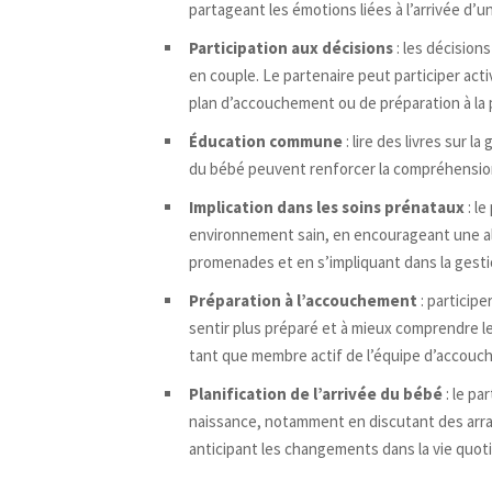
partageant les émotions liées à l’arrivée d’u
Participation aux décisions
: les décision
en couple. Le partenaire peut participer act
plan d’accouchement ou de préparation à la p
Éducation commune
: lire des livres sur 
du bébé peuvent renforcer la compréhensi
Implication dans les soins prénataux
: le
environnement sain, en encourageant une al
promenades et en s’impliquant dans la gesti
Préparation à l’accouchement
: participe
sentir plus préparé et à mieux comprendre 
tant que membre actif de l’équipe d’accouc
Planification de l’arrivée du bébé
: le pa
naissance, notamment en discutant des arr
anticipant les changements dans la vie quot