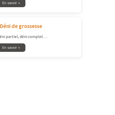
En savoir +
 Déni de grossesse
éni partiel, déni complet…
En savoir +