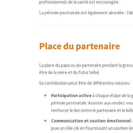
professionnels de la santé est encouragée.
La période postnatale est également abordée : l’al
Place du partenaire
La place du papa ou du partenaire pendant la gross
être de la mère et du futur bébé.
Sa contribution peut être de différentes natures :
Participation active
à chaque étape de la 
période postnatale. Assister aux rendez-vou
renforcer le lien entre le partenaire et le béb
Communication et soutien émotionnel
:
joue un rôle clé en fournissant un soutien é