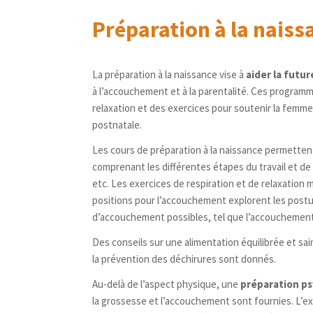
Préparation à la naiss
La préparation à la naissance vise à
aider la futu
à l’accouchement et à la parentalité. Ces programm
relaxation et des exercices pour soutenir la femme
postnatale.
Les cours de préparation à la naissance permetten
comprenant les différentes étapes du travail et de
etc. Les exercices de respiration et de relaxation 
positions pour l’accouchement explorent les postur
d’accouchement possibles, tel que l’accouchement
Des conseils sur une alimentation équilibrée et sai
la prévention des déchirures sont donnés.
Au-delà de l’aspect physique, une
préparation p
la grossesse et l’accouchement sont fournies. L’e