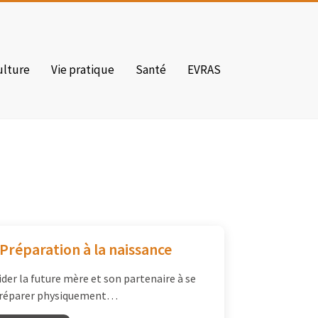
ulture
Vie pratique
Santé
EVRAS
 Préparation à la naissance
ider la future mère et son partenaire à se
réparer physiquement…