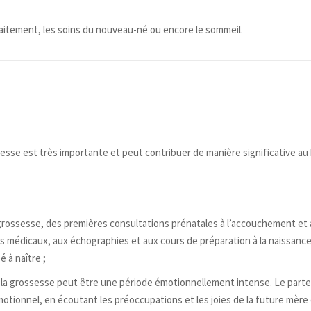
laitement, les soins du nouveau-né ou encore le sommeil.
esse est très importante et peut contribuer de manière significative au 
grossesse, des premières consultations prénatales à l’accouchement et à
s médicaux, aux échographies et aux cours de préparation à la naissanc
é à naître ;
 la grossesse peut être une période émotionnellement intense. Le parte
motionnel, en écoutant les préoccupations et les joies de la future mère