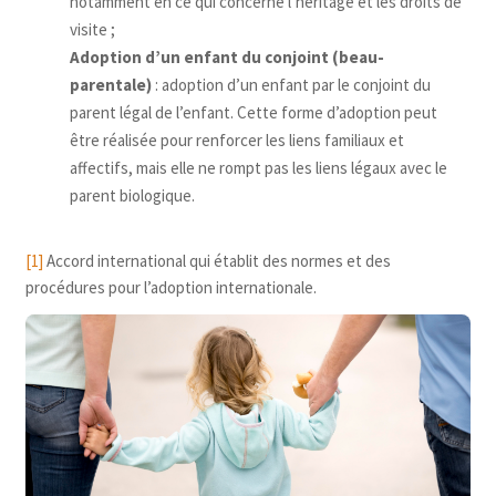
notamment en ce qui concerne l’héritage et les droits de
visite ;
Adoption d’un enfant du conjoint (beau-
parentale)
: adoption d’un enfant par le conjoint du
parent légal de l’enfant. Cette forme d’adoption peut
être réalisée pour renforcer les liens familiaux et
affectifs, mais elle ne rompt pas les liens légaux avec le
parent biologique.
[1]
Accord international qui établit des normes et des
procédures pour l’adoption internationale.