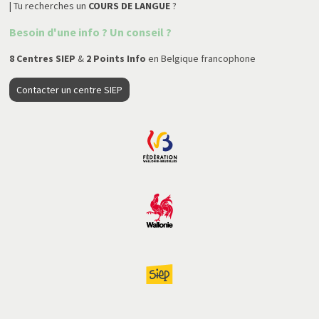
| Tu recherches un
COURS DE LANGUE
?
Besoin d'une info ? Un conseil ?
8 Centres SIEP
&
2 Points Info
en Belgique francophone
Contacter un centre SIEP