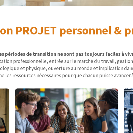
son PROJET personnel & p
es périodes de transition ne sont pas toujours faciles à viv
tation professionnelle, entrée sur le marché du travail, gestion
ologique et physique, ouverture au monde et implication dans 
e les ressources nécessaires pour que chacun puisse avancer 