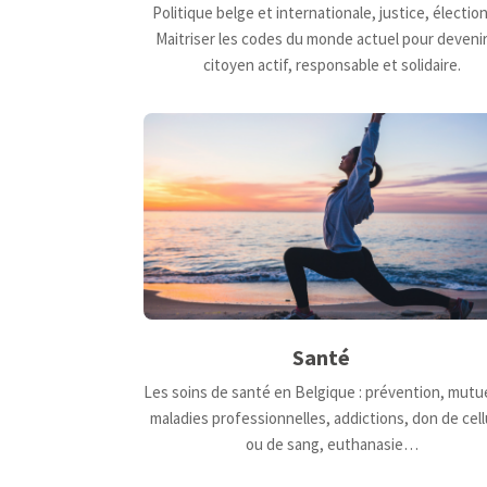
Politique belge et internationale, justice, électi
Maitriser les codes du monde actuel pour deveni
citoyen actif, responsable et solidaire.
Santé
Les soins de santé en Belgique : prévention, mutue
maladies professionnelles, addictions, don de cell
ou de sang, euthanasie…