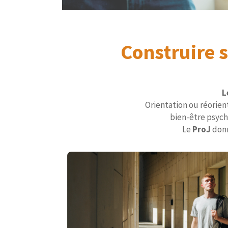
Construire 
L
Orientation ou réorien
bien-être psych
Le
ProJ
donn