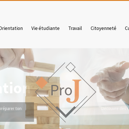
Orientation
Vie étudiante
Travail
Citoyenneté
C
Découvre des fi