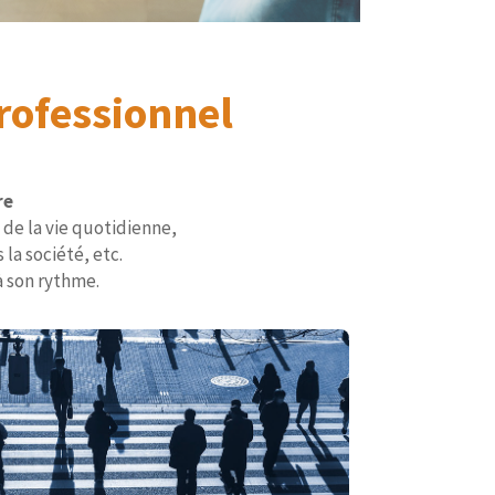
rofessionnel
re
 de la vie quotidienne,
la société, etc.
à son rythme.