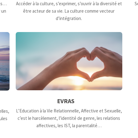
ons…
Accéder à la culture, s’exprimer, s’ouvrir à la diversité et
S
r un
être acteur de sa vie. La culture comme vecteur
d’intégration.
EVRAS
L’Education à la Vie Relationnelle, Affective et Sexuelle,
lles,
c’est le harcèlement, l’identité de genre, les relations
ules
affectives, les IST, la parentalité…