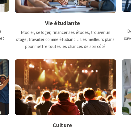
Vie étudiante
De
e
Etudier, se loger, financer ses études, trouver un
savo
 et
stage, travailler comme étudiant… Les meilleurs plans
pour mettre toutes les chances de son côté
Culture