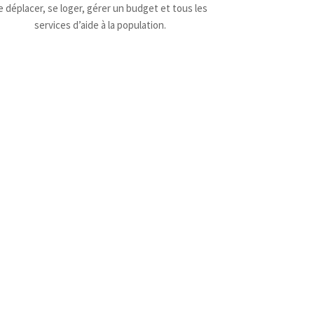
e déplacer, se loger, gérer un budget et tous les
services d’aide à la population.