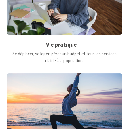
Vie pratique
Se déplacer, se loger, gérer un budget et tous les services
d’aide à la population.