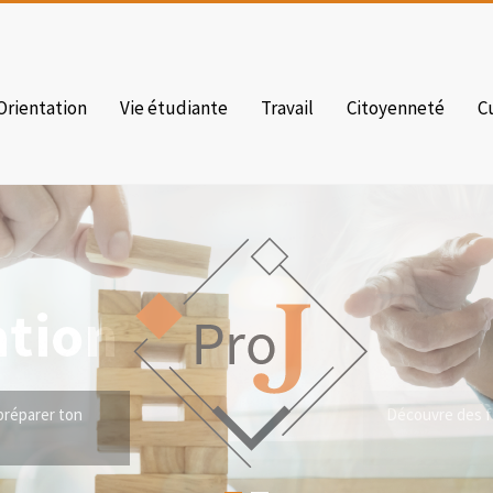
Orientation
Vie étudiante
Travail
Citoyenneté
C
Découvre des fi