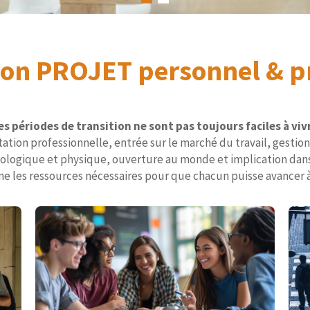
son PROJET personnel & p
es périodes de transition ne sont pas toujours faciles à viv
tation professionnelle, entrée sur le marché du travail, gestion
ologique et physique, ouverture au monde et implication dans 
e les ressources nécessaires pour que chacun puisse avancer 