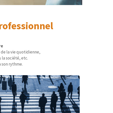
rofessionnel
re
 de la vie quotidienne,
la société, etc.
à son rythme.