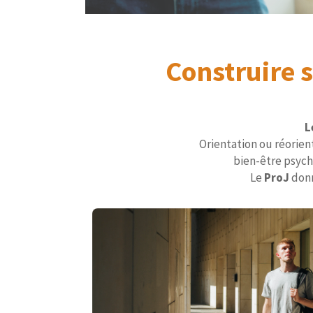
Construire 
L
Orientation ou réorien
bien-être psych
Le
ProJ
donn