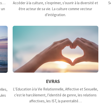
ons…
Accéder à la culture, s’exprimer, s’ouvrir à la diversité et
S
r un
être acteur de sa vie. La culture comme vecteur
d’intégration.
EVRAS
L’Education à la Vie Relationnelle, Affective et Sexuelle,
lles,
c’est le harcèlement, l’identité de genre, les relations
ules
affectives, les IST, la parentalité…