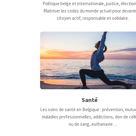
Politique belge et internationale, justice, électi
Maitriser les codes du monde actuel pour deveni
citoyen actif, responsable et solidaire.
Santé
Les soins de santé en Belgique : prévention, mutue
maladies professionnelles, addictions, don de cell
ou de sang, euthanasie…