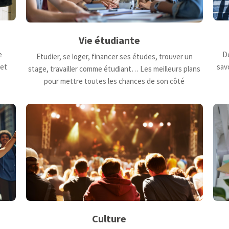
Vie étudiante
De
e
Etudier, se loger, financer ses études, trouver un
savo
 et
stage, travailler comme étudiant… Les meilleurs plans
pour mettre toutes les chances de son côté
Culture