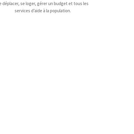
e déplacer, se loger, gérer un budget et tous les
services d’aide à la population.