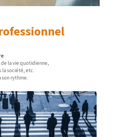
rofessionnel
re
 de la vie quotidienne,
la société, etc.
à son rythme.