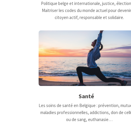
Politique belge et internationale, justice, électi
Maitriser les codes du monde actuel pour deveni
citoyen actif, responsable et solidaire.
Santé
Les soins de santé en Belgique : prévention, mutue
maladies professionnelles, addictions, don de cell
ou de sang, euthanasie…