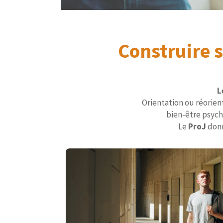
Construire 
L
Orientation ou réorien
bien-être psych
Le
ProJ
donn