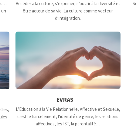
ons…
Accéder à la culture, s’exprimer, s’ouvrir à la diversité et
S
r un
être acteur de sa vie. La culture comme vecteur
d’intégration.
EVRAS
L’Education à la Vie Relationnelle, Affective et Sexuelle,
lles,
c’est le harcèlement, l’identité de genre, les relations
ules
affectives, les IST, la parentalité…