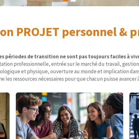
son PROJET personnel & p
es périodes de transition ne sont pas toujours faciles à viv
tation professionnelle, entrée sur le marché du travail, gestion
ologique et physique, ouverture au monde et implication dans 
e les ressources nécessaires pour que chacun puisse avancer 