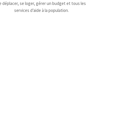
e déplacer, se loger, gérer un budget et tous les
services d’aide à la population.