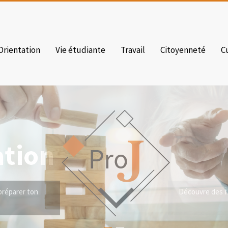
Orientation
Vie étudiante
Travail
Citoyenneté
C
Découvre des fi