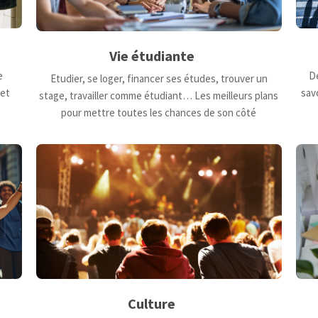
Vie étudiante
De
e
Etudier, se loger, financer ses études, trouver un
savo
 et
stage, travailler comme étudiant… Les meilleurs plans
pour mettre toutes les chances de son côté
Culture